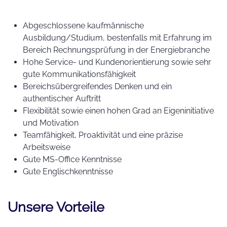
Abgeschlossene kaufmännische
Ausbildung/Studium, bestenfalls mit Erfahrung im
Bereich Rechnungsprüfung in der Energiebranche
Hohe Service- und Kundenorientierung sowie sehr
gute Kommunikationsfähigkeit
Bereichsübergreifendes Denken und ein
authentischer Auftritt
Flexibilität sowie einen hohen Grad an Eigeninitiative
und Motivation
Teamfähigkeit, Proaktivität und eine präzise
Arbeitsweise
Gute MS-Office Kenntnisse
Gute Englischkenntnisse
Unsere Vorteile